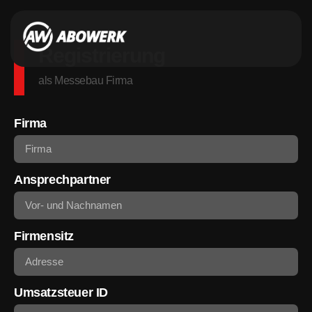
Registrierung
als Messebau Firma
Firma
Ansprechpartner
Firmensitz
Umsatzsteuer ID