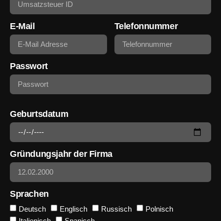
E-Mail
Telefonnummer
Passwort
Geburtsdatum
Gründungsjahr der Firma
Sprachen
Deutsch
Englisch
Russisch
Polnisch
Italienisch
Spanisch