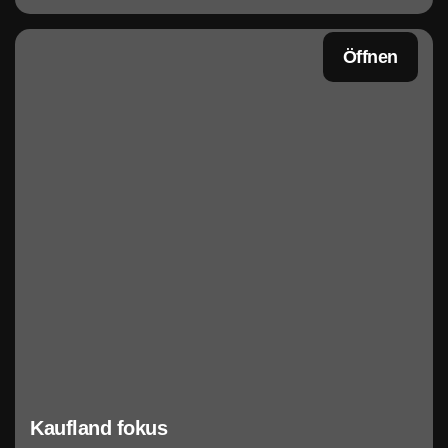
Öffnen
Kaufland fokus