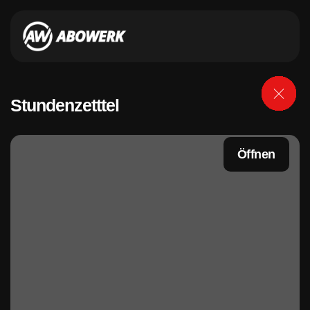
Stundenzetttel
Öffnen