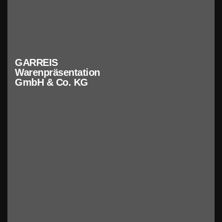
GARREIS
Warenpräsentation
GmbH & Co. KG