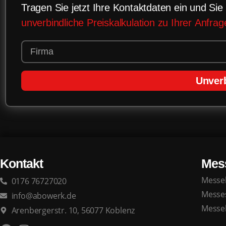
Tragen Sie jetzt Ihre Kontaktdaten ein und Sie 
unverbindliche Preiskalkulation zu Ihrer Anfrag
Unverb
Kontakt
Mes
Messe
0176 76727020
Messe
info@abowerk.de
Messe
Arenbergerstr. 10, 56077 Koblenz