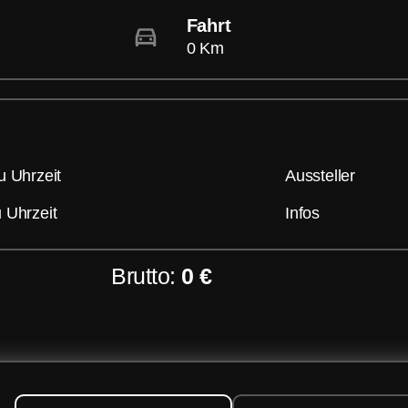
Fahrt
0 Km
u Uhrzeit
Aussteller
 Uhrzeit
Infos
Brutto:
0 €