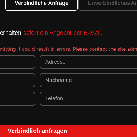
Verbindliche Anfrage
Unverbindliches A
 erhalten
sofort ein Angebot per E-Mail.
ting it could result in errors. Please contact the site admi
Verbindlich anfragen