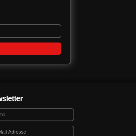
sletter