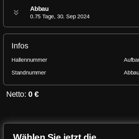
Abbau
0.75 Tage, 30. Sep 2024
Infos
Hallennummer
Aufba
Standnummer
Abbau
Netto:
0 €
Wählen Sie jetzt die