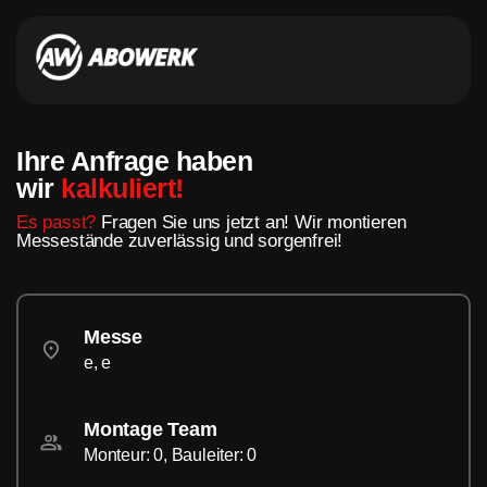
Ihre Anfrage haben
wir
kalkuliert!
Es passt?
Fragen Sie uns jetzt an! Wir montieren
Messestände zuverlässig und sorgenfrei!
Messe
e, e
Montage Team
Monteur: 0, Bauleiter: 0