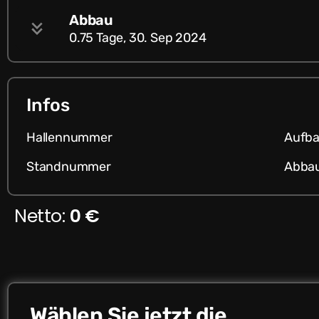
Abbau
0.75 Tage, 30. Sep 2024
Infos
Hallennummer
Aufba
Standnummer
Abbau
Netto:
0 €
Wählen Sie jetzt die