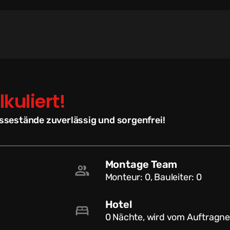
lkuliert!
essestände zuverlässig und sorgenfrei!
Montage Team
Monteur: 0, Bauleiter: 0
Hotel
0 Nächte, wird vom Auftragn