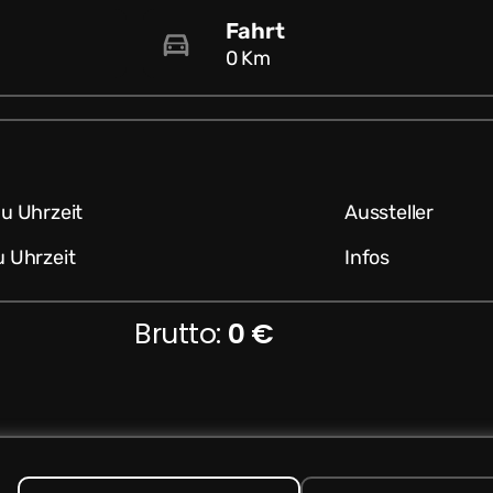
Fahrt
0 Km
u Uhrzeit
Aussteller
 Uhrzeit
Infos
Brutto:
0 €