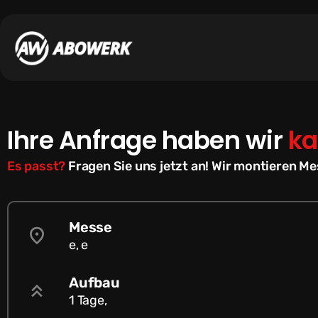
Ihre Anfrage haben wir
ka
Es passt?
Fragen Sie uns jetzt an! Wir montieren M
Messe
e, e
Aufbau
1 Tage,