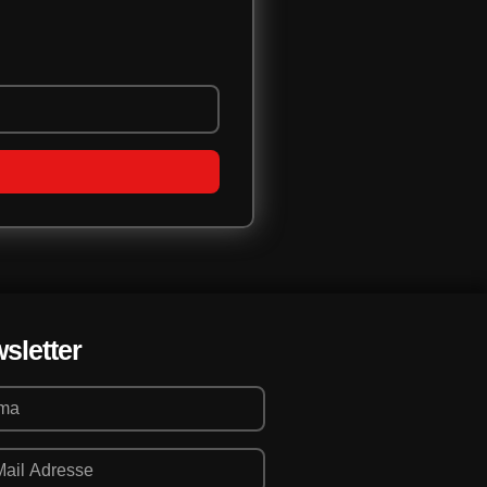
sletter