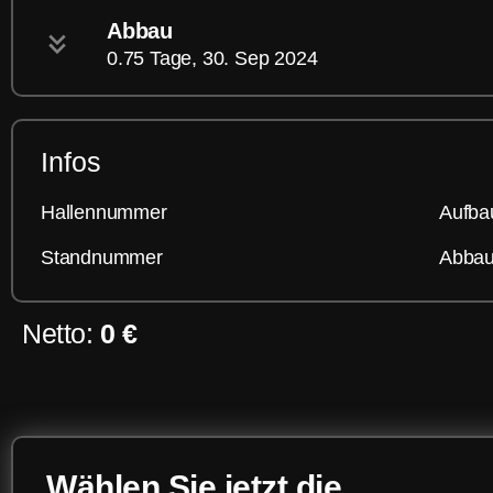
Abbau
0.75 Tage, 30. Sep 2024
Infos
Hallennummer
Aufba
Standnummer
Abbau
Netto:
0 €
Wählen Sie jetzt die