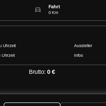
Fahrt
0 Km
u Uhrzeit
Aussteller
 Uhrzeit
Infos
Brutto:
0 €