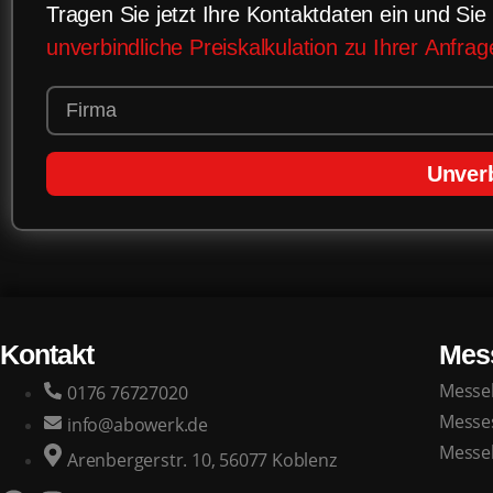
Tragen Sie jetzt Ihre Kontaktdaten ein und Sie 
unverbindliche Preiskalkulation zu Ihrer Anfrag
Unverb
Kontakt
Mes
Messe
0176 76727020
Messe
info@abowerk.de
Messe
Arenbergerstr. 10, 56077 Koblenz