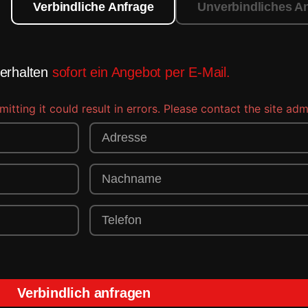
Verbindliche Anfrage
Unverbindliches A
 erhalten
sofort ein Angebot per E-Mail.
ting it could result in errors. Please contact the site admi
Verbindlich anfragen