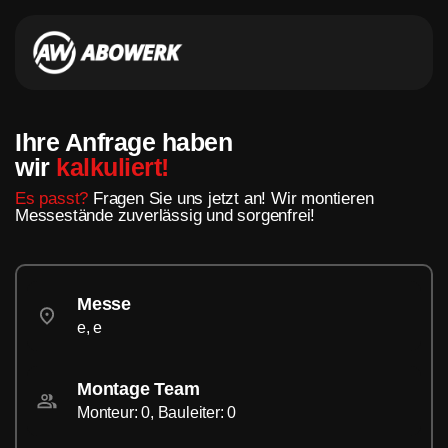
Ihre Anfrage haben
wir
kalkuliert!
Es passt?
Fragen Sie uns jetzt an! Wir montieren
Messestände zuverlässig und sorgenfrei!
Messe
e, e
Montage Team
Monteur: 0, Bauleiter: 0