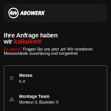
Ihre Anfrage haben
wir
kalkuliert!
Es passt?
Fragen Sie uns jetzt an! Wir montieren
Messestände zuverlässig und sorgenfrei!
Messe
e, e
Montage Team
Monteur: 0, Bauleiter: 0