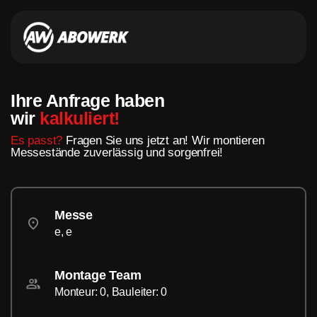
Ihre Anfrage haben
wir
kalkuliert!
Es passt?
Fragen Sie uns jetzt an! Wir montieren
Messestände zuverlässig und sorgenfrei!
Messe
e, e
Montage Team
Monteur: 0, Bauleiter: 0