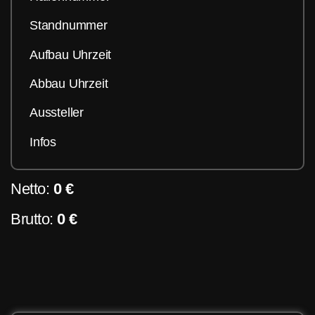
Standnummer
Aufbau Uhrzeit
Abbau Uhrzeit
Aussteller
Infos
Netto:
0 €
Brutto:
0 €