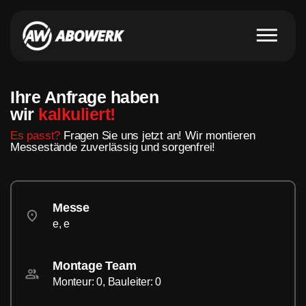
Ihre Anfrage haben
wir
kalkuliert!
Es passt?
Fragen Sie uns jetzt an! Wir montieren
Messestände zuverlässig und sorgenfrei!
Messe
e, e
Montage Team
Monteur: 0, Bauleiter: 0