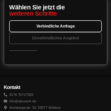
Wählen Sie jetzt die
weiteren Schritte
Verbindliche Anfrage
Unverbindliches Angebot
Kontakt
0176 76727020
info@abowerk.de
Arenbergerstr. 10, 56077 Koblenz