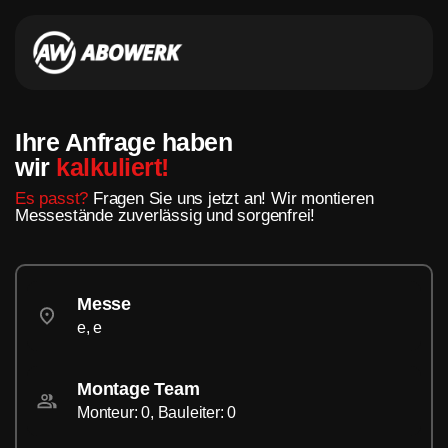
Ihre Anfrage haben
wir
kalkuliert!
Es passt?
Fragen Sie uns jetzt an! Wir montieren
Messestände zuverlässig und sorgenfrei!
Messe
e, e
Montage Team
Monteur: 0, Bauleiter: 0