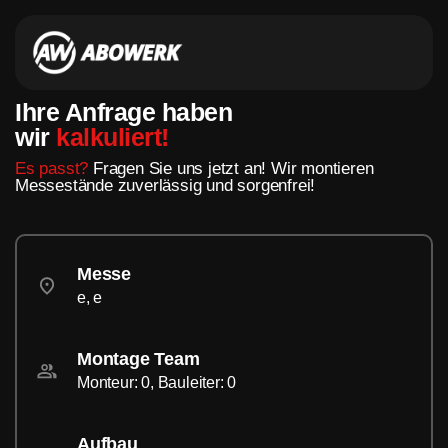
Ihre Anfrage haben
wir
kalkuliert!
Es passt?
Fragen Sie uns jetzt an! Wir montieren
Messestände zuverlässig und sorgenfrei!
Messe
e, e
Montage Team
Monteur: 0, Bauleiter: 0
Aufbau