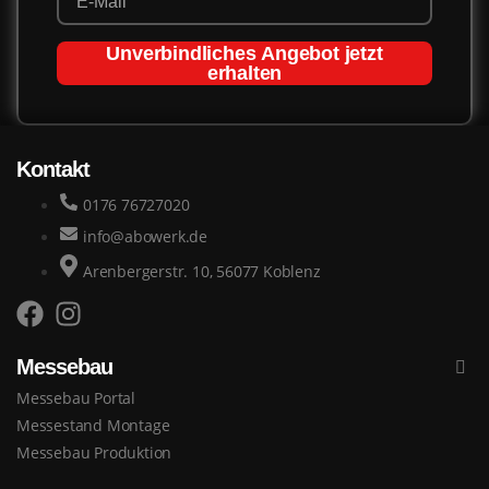
Unverbindliches Angebot jetzt
erhalten
Kontakt
0176 76727020
info@abowerk.de
Arenbergerstr. 10, 56077 Koblenz
Messebau
Messebau Portal
Messestand Montage
Messebau Produktion