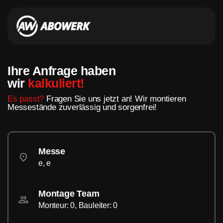
Ihre Anfrage haben
wir
kalkuliert!
Es passt?
Fragen Sie uns jetzt an! Wir montieren
Messestände zuverlässig und sorgenfrei!
Messe
e, e
Montage Team
Monteur: 0, Bauleiter: 0