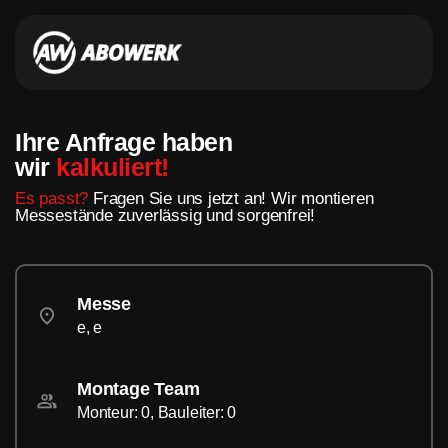
Ihre Anfrage haben
wir
kalkuliert!
Es passt?
Fragen Sie uns jetzt an! Wir montieren
Messestände zuverlässig und sorgenfrei!
Messe
e, e
Montage Team
Monteur: 0, Bauleiter: 0