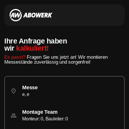
Ihre Anfrage haben
wir
kalkuliert!
Es passt?
Fragen Sie uns jetzt an! Wir montieren
Messestände zuverlässig und sorgenfrei!
Messe
e, e
Montage Team
Monteur: 0, Bauleiter: 0