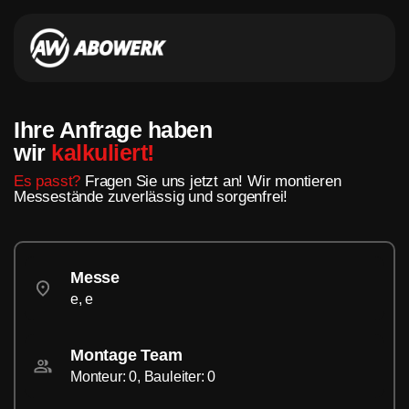
Ihre Anfrage haben
wir
kalkuliert!
Es passt?
Fragen Sie uns jetzt an! Wir montieren
Messestände zuverlässig und sorgenfrei!
Messe
e, e
Montage Team
Monteur: 0, Bauleiter: 0