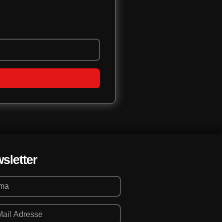
sletter