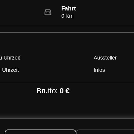
Fahrt
0 Km
u Uhrzeit
Aussteller
 Uhrzeit
Infos
Brutto:
0 €