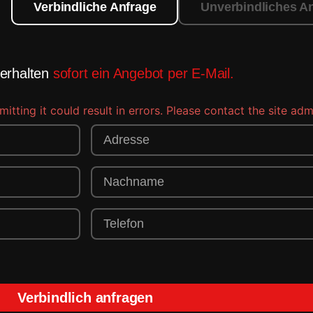
Verbindliche Anfrage
Unverbindliches A
 erhalten
sofort ein Angebot per E-Mail.
ting it could result in errors. Please contact the site admi
Verbindlich anfragen