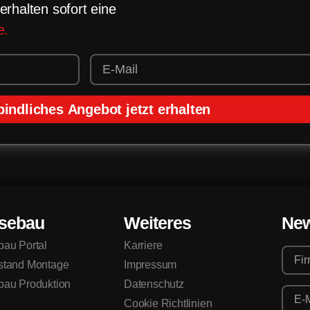
erhalten sofort eine
e.
indliches Angebot jetzt erhalten
sebau
Weiteres
New
au Portal
Karriere
stand Montage
Impressum
au Produktion
Datenschutz
Cookie Richtlinien