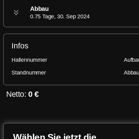
Abbau
0.75 Tage, 30. Sep 2024
Infos
Hallennummer
Aufba
Standnummer
Abbau
Netto:
0 €
Wählen Sie jetzt die