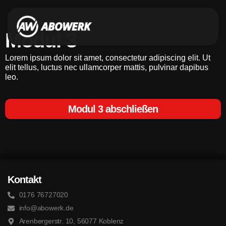
Modul 3
Lorem ipsum dolor sit amet, consectetur adipiscing elit. Ut
elit tellus, luctus nec ullamcorper mattis, pulvinar dapibus
leo.
Modul 3 abschließen
Kontakt
0176 76727020
info@abowerk.de
Arenbergerstr. 10, 56077 Koblenz